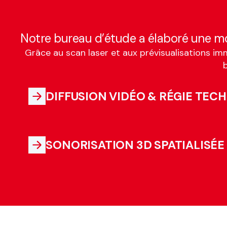
Notre bureau d’étude a élaboré une mo
Grâce au scan laser et aux prévisualisations im
b
DIFFUSION VIDÉO & RÉGIE TEC
SONORISATION 3D SPATIALISÉE