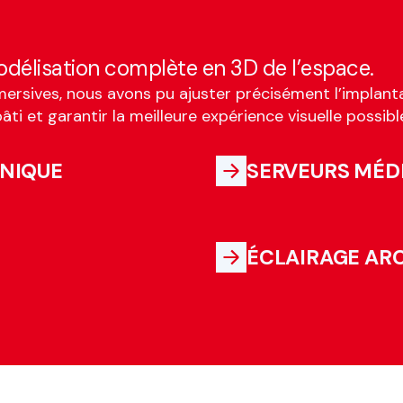
délisation complète en 3D de l’espace.
mersives, nous avons pu ajuster précisément l’implanta
âti et garantir la meilleure expérience visuelle possibl
HNIQUE
SERVEURS MÉD
ÉCLAIRAGE AR