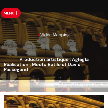
MENU
Vidéo Mapping
Production artistique :
Aglagla
Réalisation :
Moetu Batlle et David
Passegand