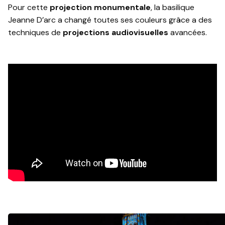
Pour cette
projection monumentale
, la basilique
Jeanne D’arc a changé toutes ses couleurs grâce a des
techniques de
projections audiovisuelles
avancées.