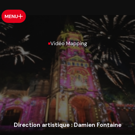
MENU
Vidéo Mapping
Direction artistique :
Damien Fontaine